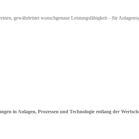
en, gewährleistet wunschgenaue Leistungsfähigkeit – für Anlagensyste
n in Anlagen, Prozessen und Technologie entlang der Wertschö