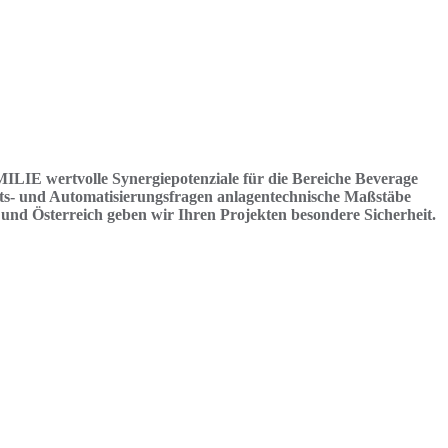
IE wertvolle Synergiepotenziale für die Bereiche Beverage
äts- und Automatisierungsfragen anlagentechnische Maßstäbe
 und Österreich geben wir Ihren Projekten besondere Sicherheit.