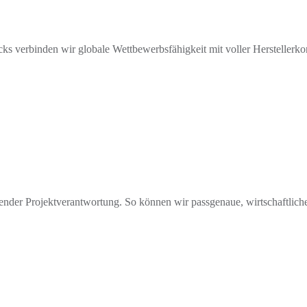
ks verbinden wir globale Wettbewerbsfähigkeit mit voller Herstellerkont
ssender Projektverantwortung. So können wir passgenaue, wirtschaftli