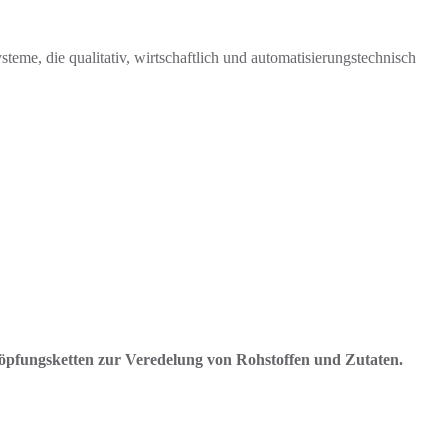
me, die qualitativ, wirtschaftlich und automatisierungstechnisch
pfungsketten zur Veredelung von Rohstoffen und Zutaten.