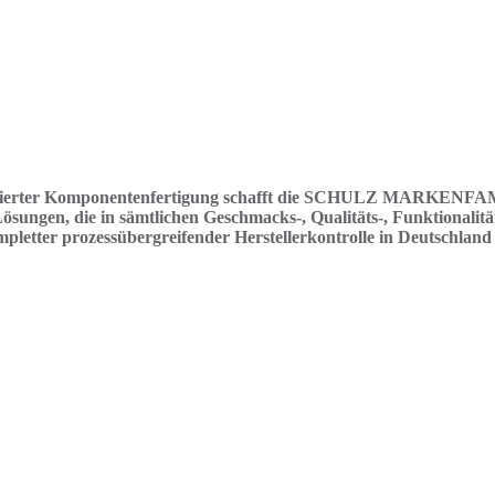
isierter Komponentenfertigung schafft die SCHULZ MARKENFAMIL
ungen, die in sämtlichen Geschmacks-, Qualitäts-, Funktionalit
pletter prozessübergreifender Herstellerkontrolle in Deutschland